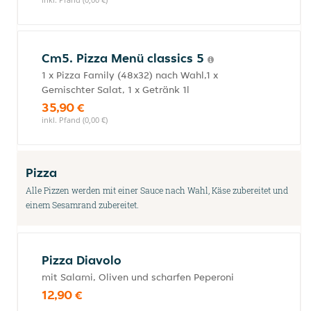
Cm5. Pizza Menü classics 5
1 x Pizza Family (48x32) nach Wahl,1 x
Gemischter Salat, 1 x Getränk 1l
35,90 €
inkl. Pfand (0,00 €)
Pizza
Alle Pizzen werden mit einer Sauce nach Wahl, Käse zubereitet und
einem Sesamrand zubereitet.
Pizza Diavolo
mit Salami, Oliven und scharfen Peperoni
12,90 €