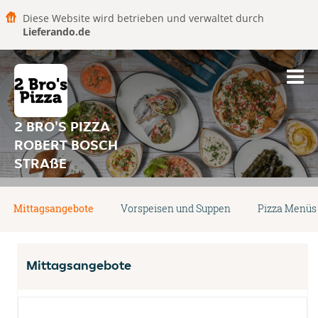
Diese Website wird betrieben und verwaltet durch
Lieferando.de
2 BRO'S PIZZA
ROBERT BOSCH
STRAßE
Mittagsangebote
Vorspeisen und Suppen
Pizza Menüs
Mittagsangebote