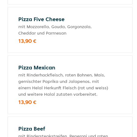
Pizza Five Cheese
mit Mozzarella, Gouda, Gorgonzola,
Cheddar und Parmesan
13,90 €
Pizza Mexican
mit Rinderhackfleisch, roten Bohnen, Mais,
gemischter Paprika und Jalapenos, mit
einem Helal Herkunft Fleisch (rot und weiss)
und weitere Halal zutaten vorbereitet.
13,90 €
Pizza Beef
mit Rindersteakstreifen, Peperoni und roten