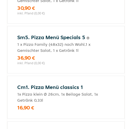
Gemischter Salat, 1 x Getränk 1l
30,90 €
inkl. Pfand (0,00 €)
Sm5. Pizza Menü Specials 5
1 x Pizza Family (48x32) nach Wahl,1 x
Gemischter Salat, 1 x Getränk 1l
36,90 €
inkl. Pfand (0,00 €)
Cm1. Pizza Menü classics 1
1x Pizza klein Ø 26cm, 1x Beilage Salat, 1x
Getränk 0,33l
16,90 €