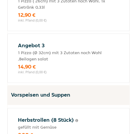
1 Pizza ( 26cm) mit 3 Zutaten nach Wahl, 1x
Getränk 0,33l
12,90 €
inkl. Pfand (0,00 €)
Angebot 3
1 Pizza (Ø 32cm) mit 3 Zutaten nach Wahl
,Beilagen salat
14,90 €
inkl. Pfand (0,00 €)
Vorspeisen und Suppen
Herbstrollen (8 Stück)
gefüllt mit Gemüse