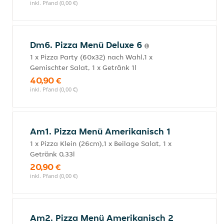
inkl. Pfand (0,00 €)
Dm6. Pizza Menü Deluxe 6
1 x Pizza Party (60x32) nach Wahl,1 x
Gemischter Salat, 1 x Getränk 1l
40,90 €
inkl. Pfand (0,00 €)
Am1. Pizza Menü Amerikanisch 1
1 x Pizza Klein (26cm),1 x Beilage Salat, 1 x
Getränk 0,33l
20,90 €
inkl. Pfand (0,00 €)
Am2. Pizza Menü Amerikanisch 2