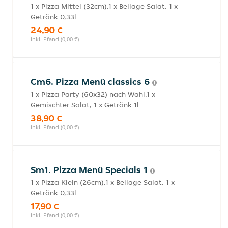
1 x Pizza Mittel (32cm),1 x Beilage Salat, 1 x
Getränk 0,33l
24,90 €
inkl. Pfand (0,00 €)
Cm6. Pizza Menü classics 6
1 x Pizza Party (60x32) nach Wahl,1 x
Gemischter Salat, 1 x Getränk 1l
38,90 €
inkl. Pfand (0,00 €)
Sm1. Pizza Menü Specials 1
1 x Pizza Klein (26cm),1 x Beilage Salat, 1 x
Getränk 0,33l
17,90 €
inkl. Pfand (0,00 €)