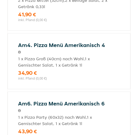
2 x Pizza Mittel (32cm),2 x Beilage Salat, 2 x
Getränk 0,33l
41,90 €
inkl. Pfand (0,00 €)
Am4. Pizza Menü Amerikanisch 4
1 x Pizza Groß (40cm) nach Wahl,1 x
Gemischter Salat, 1 x Getränk 1l
34,90 €
inkl. Pfand (0,00 €)
Am6. Pizza Menü Amerikanisch 6
1 x Pizza Party (60x32) nach Wahl,1 x
Gemischter Salat, 1 x Getränk 1l
43,90 €