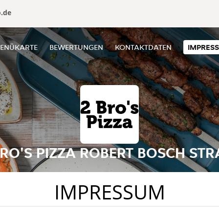
o.de
ENÜKARTE
BEWERTUNGEN
KONTAKTDATEN
IMPRES
BRO'S PIZZA ROBERT BOSCH STR
IMPRESSUM